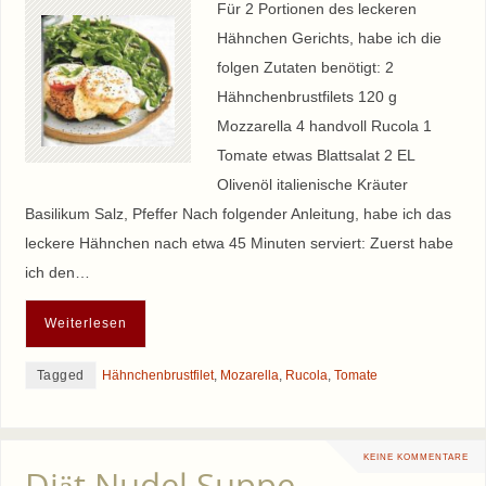
Für 2 Portionen des leckeren
Hähnchen Gerichts, habe ich die
folgen Zutaten benötigt: 2
Hähnchenbrustfilets 120 g
Mozzarella 4 handvoll Rucola 1
Tomate etwas Blattsalat 2 EL
Olivenöl italienische Kräuter
Basilikum Salz, Pfeffer Nach folgender Anleitung, habe ich das
leckere Hähnchen nach etwa 45 Minuten serviert: Zuerst habe
ich den…
Weiterlesen
Tagged
Hähnchenbrustfilet
,
Mozarella
,
Rucola
,
Tomate
KEINE KOMMENTARE
Diät Nudel Suppe