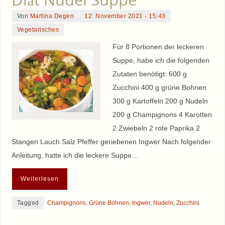
Von
Martina Degen
12. November 2021 - 15:43
Vegetarisches
Für 8 Portionen der leckeren
Suppe, habe ich die folgenden
Zutaten benötigt: 600 g
Zucchini 400 g grüne Bohnen
300 g Kartoffeln 200 g Nudeln
200 g Champignons 4 Karotten
2 Zwiebeln 2 rote Paprika 2
Stangen Lauch Salz Pfeffer geriebenen Ingwer Nach folgender
Anleitung, hatte ich die leckere Suppe…
Weiterlesen
Tagged
Champignons
,
Grüne Bohnen
,
Ingwer
,
Nudeln
,
Zucchini