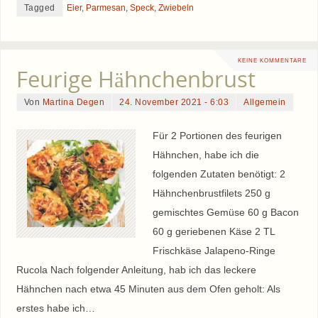
Tagged
Eier
,
Parmesan
,
Speck
,
Zwiebeln
KEINE KOMMENTARE
Feurige Hähnchenbrust
Von
Martina Degen
24. November 2021 - 6:03
Allgemein
Für 2 Portionen des feurigen
Hähnchen, habe ich die
folgenden Zutaten benötigt: 2
Hähnchenbrustfilets 250 g
gemischtes Gemüse 60 g Bacon
60 g geriebenen Käse 2 TL
Frischkäse Jalapeno-Ringe
Rucola Nach folgender Anleitung, hab ich das leckere
Hähnchen nach etwa 45 Minuten aus dem Ofen geholt: Als
erstes habe ich…