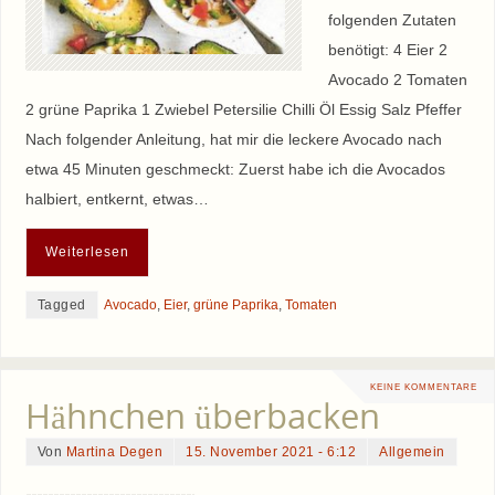
folgenden Zutaten
benötigt: 4 Eier 2
Avocado 2 Tomaten
2 grüne Paprika 1 Zwiebel Petersilie Chilli Öl Essig Salz Pfeffer
Nach folgender Anleitung, hat mir die leckere Avocado nach
etwa 45 Minuten geschmeckt: Zuerst habe ich die Avocados
halbiert, entkernt, etwas…
Weiterlesen
Tagged
Avocado
,
Eier
,
grüne Paprika
,
Tomaten
KEINE KOMMENTARE
Hähnchen überbacken
Von
Martina Degen
15. November 2021 - 6:12
Allgemein