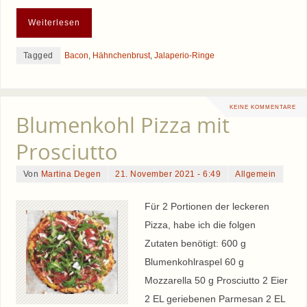
Weiterlesen
Tagged
Bacon
,
Hähnchenbrust
,
Jalaperio-Ringe
KEINE KOMMENTARE
Blumenkohl Pizza mit
Prosciutto
Von
Martina Degen
21. November 2021 - 6:49
Allgemein
Für 2 Portionen der leckeren
Pizza, habe ich die folgen
Zutaten benötigt: 600 g
Blumenkohlraspel 60 g
Mozzarella 50 g Prosciutto 2 Eier
2 EL geriebenen Parmesan 2 EL