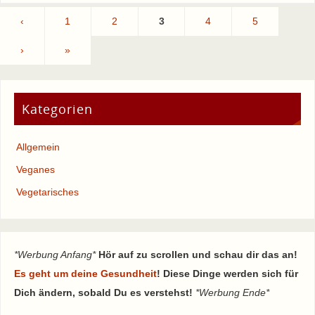
‹
1
2
3
4
5
›
»
Kategorien
Allgemein
Veganes
Vegetarisches
*Werbung Anfang*
Hör auf zu scrollen und schau dir das an!
Es geht um deine Gesundheit
! Diese Dinge werden sich für
Dich ändern, sobald Du es verstehst!
*Werbung Ende*