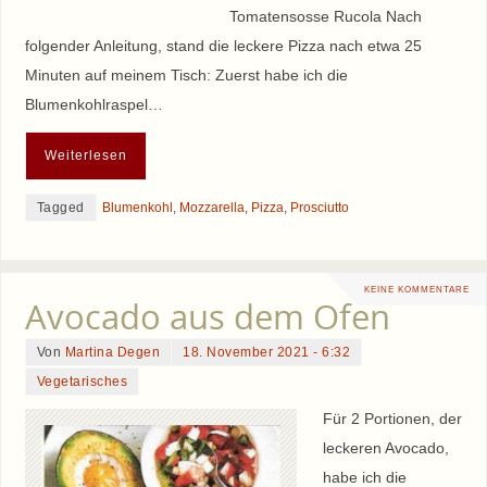
Tomatensosse Rucola Nach
folgender Anleitung, stand die leckere Pizza nach etwa 25
Minuten auf meinem Tisch: Zuerst habe ich die
Blumenkohlraspel…
Weiterlesen
Tagged
Blumenkohl
,
Mozzarella
,
Pizza
,
Prosciutto
KEINE KOMMENTARE
Avocado aus dem Ofen
Von
Martina Degen
18. November 2021 - 6:32
Vegetarisches
Für 2 Portionen, der
leckeren Avocado,
habe ich die