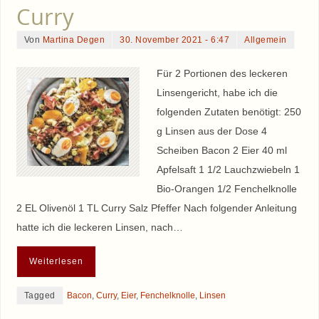
Curry
Von
Martina Degen
30. November 2021 - 6:47
Allgemein
Für 2 Portionen des leckeren
Linsengericht, habe ich die
folgenden Zutaten benötigt: 250
g Linsen aus der Dose 4
Scheiben Bacon 2 Eier 40 ml
Apfelsaft 1 1/2 Lauchzwiebeln 1
Bio-Orangen 1/2 Fenchelknolle
2 EL Olivenöl 1 TL Curry Salz Pfeffer Nach folgender Anleitung
hatte ich die leckeren Linsen, nach…
Weiterlesen
Tagged
Bacon
,
Curry
,
Eier
,
Fenchelknolle
,
Linsen