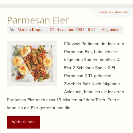
KEINE KOMMENTARE
Parmesan Eier
Von
Martina Degen
27. November 2021 - 6:16
Allgemein
Für zwei Portionen der leckeren
Parmesan Eier, habe ich die
folgenden Zutaten benötigt: 4
Eier 2 Scheiben Speck 2 EL
Parmesan 2 TL gehackte
Zwiebeln Salz Nach folgender
Anleitung, hatte ich die leckeren
Parmesan Eier nach etwa 15 Minuten auf dem Tisch: Zuerst
habe ich die Eier getrennt und die…
Weiterlesen