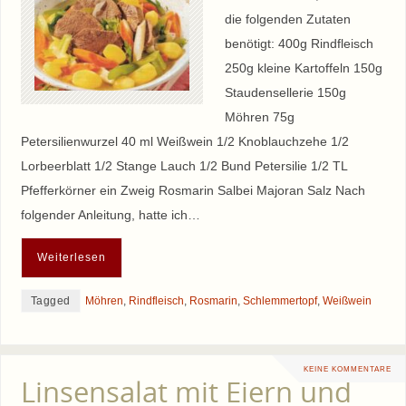
die folgenden Zutaten
benötigt: 400g Rindfleisch
250g kleine Kartoffeln 150g
Staudensellerie 150g
Möhren 75g
Petersilienwurzel 40 ml Weißwein 1/2 Knoblauchzehe 1/2
Lorbeerblatt 1/2 Stange Lauch 1/2 Bund Petersilie 1/2 TL
Pfefferkörner ein Zweig Rosmarin Salbei Majoran Salz Nach
folgender Anleitung, hatte ich…
Weiterlesen
Tagged
Möhren
,
Rindfleisch
,
Rosmarin
,
Schlemmertopf
,
Weißwein
KEINE KOMMENTARE
Linsensalat mit Eiern und