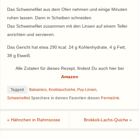
Das Schweinefilet aus dem Ofen nehmen und einige Minuten
ruhen lassen. Dann in Scheiben schneiden.
Das Schweinefilet zusammen mit den Linsen auf einem Teller
anrichten und servieren.
Das Gericht hat etwa 290 kcal. 24 g Kohlenhydrate, 4 g Fett,
38 g Eiweiß.
Alle Zutaten für dieses Rezept, findest Du auch hier bei
Amazon
Tagged
Balsamico
,
Knoblauchzehe
,
Puy-Linsen
,
Schweinefilet
.
Speichere in deinen Favoriten diesen
Permalink
.
«
Hähnchen in Rahmsosse
Brokkoli-Lachs-Quiche
»