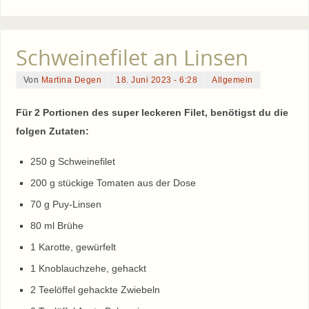
Schweinefilet an Linsen
Von
Martina Degen
18. Juni 2023 - 6:28
Allgemein
Für 2 Portionen des super leckeren Filet, benötigst du die
folgen Zutaten:
250 g Schweinefilet
200 g stückige Tomaten aus der Dose
70 g Puy-Linsen
80 ml Brühe
1 Karotte, gewürfelt
1 Knoblauchzehe, gehackt
2 Teelöffel gehackte Zwiebeln