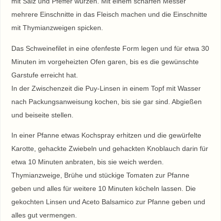
mit Salz und Pfeffer würzen. Mit einem scharfen Messer
mehrere Einschnitte in das Fleisch machen und die Einschnitte
mit Thymianzweigen spicken.
Das Schweinefilet in eine ofenfeste Form legen und für etwa 30
Minuten im vorgeheizten Ofen garen, bis es die gewünschte
Garstufe erreicht hat.
In der Zwischenzeit die Puy-Linsen in einem Topf mit Wasser
nach Packungsanweisung kochen, bis sie gar sind. Abgießen
und beiseite stellen.
In einer Pfanne etwas Kochspray erhitzen und die gewürfelte
Karotte, gehackte Zwiebeln und gehackten Knoblauch darin für
etwa 10 Minuten anbraten, bis sie weich werden.
Thymianzweige, Brühe und stückige Tomaten zur Pfanne
geben und alles für weitere 10 Minuten köcheln lassen. Die
gekochten Linsen und Aceto Balsamico zur Pfanne geben und
alles gut vermengen.