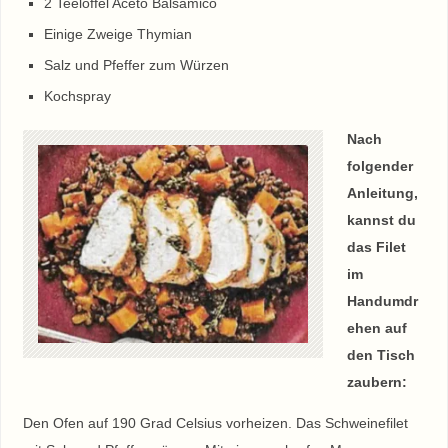
2 Teelöffel Aceto Balsamico
Einige Zweige Thymian
Salz und Pfeffer zum Würzen
Kochspray
Nach
folgender
Anleitung,
kannst du
das Filet
im
Handumdr
ehen auf
den Tisch
zaubern:
Den Ofen auf 190 Grad Celsius vorheizen. Das Schweinefilet