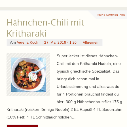
KEINE KOMMENTARE
Hähnchen-Chili mit
Kritharaki
Von
Verena Koch
27. Mai 2018 - 1:20
Allgemein
Super lecker ist dieses Hähnchen-
Chili mit den Kritharaki Nudeln, eine
typisch griechische Spezialität. Das
bringt dich schon mal in
Urlaubsstimmung und alles was du
für 4 Portionen brauchst findest du
hier: 300 g Hähnchenbrustfilet 175 g
Kritharaki (reiskornförmige Nudeln) 2 EL Rapsöl 4 TL Sauerrahm
(10% Fett) 4 TL Schnittlauchröllchen…