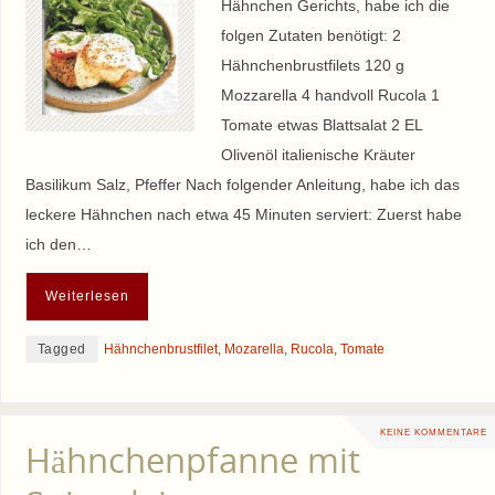
Hähnchen Gerichts, habe ich die
folgen Zutaten benötigt: 2
Hähnchenbrustfilets 120 g
Mozzarella 4 handvoll Rucola 1
Tomate etwas Blattsalat 2 EL
Olivenöl italienische Kräuter
Basilikum Salz, Pfeffer Nach folgender Anleitung, habe ich das
leckere Hähnchen nach etwa 45 Minuten serviert: Zuerst habe
ich den…
Weiterlesen
Tagged
Hähnchenbrustfilet
,
Mozarella
,
Rucola
,
Tomate
KEINE KOMMENTARE
Hähnchenpfanne mit