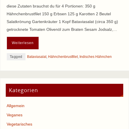
diese Zutaten brauchst du für 4 Portionen: 350 g
Hähnchenbrustfilet 150 g Erbsen 125 g Karotten 2 Beutel
Salatkrönung Gartenkräuter 1 Kopf Bataviasalat (circa 350 g)
getrocknete Tomaten Olivenöl zum Braten Sesam Jodsalz,…
Weiterlesen
Tagged
Bataviasalat
,
Hähnchenbrustfilet
,
Indisches Hähnchen
Kategorien
Allgemein
Veganes
Vegetarisches