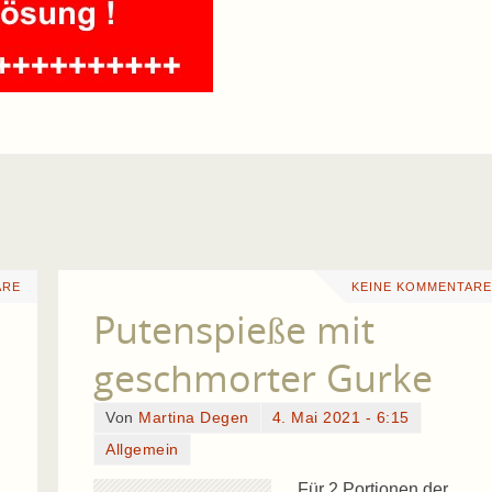
ARE
KEINE KOMMENTARE
Putenspieße mit
geschmorter Gurke
Von
Martina Degen
4. Mai 2021 - 6:15
Allgemein
Für 2 Portionen der