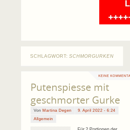
SCHLAGWORT:
SCHMORGURKEN
KEINE KOMMENT
Putenspiesse mit
geschmorter Gurke
Von
Martina Degen
9. April 2022 - 6:24
Allgemein
Für 2 Portionen der