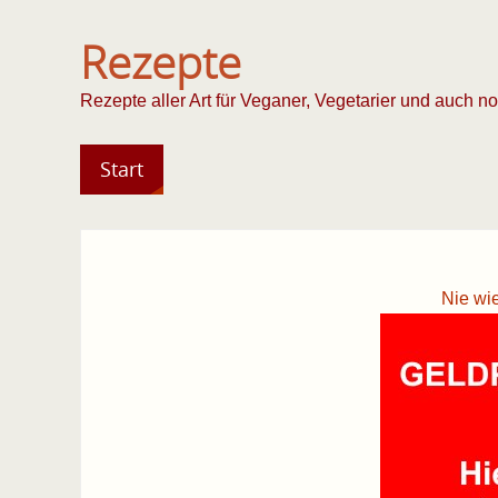
Rezepte
Rezepte aller Art für Veganer, Vegetarier und auch n
Start
Nie wi