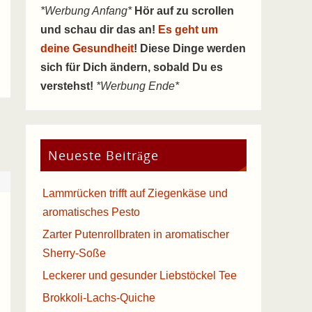
*Werbung Anfang*
Hör auf zu scrollen
und schau dir das an!
Es geht um
deine Gesundheit
! Diese Dinge werden
sich für Dich ändern, sobald Du es
verstehst!
*Werbung Ende*
Neueste Beiträge
Lammrücken trifft auf Ziegenkäse und
aromatisches Pesto
Zarter Putenrollbraten in aromatischer
Sherry-Soße
Leckerer und gesunder Liebstöckel Tee
Brokkoli-Lachs-Quiche