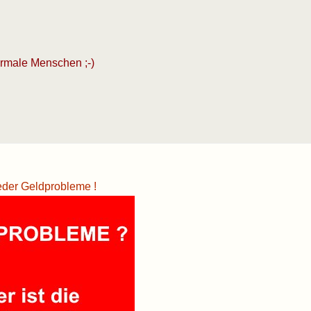
ormale Menschen ;-)
eder Geldprobleme !