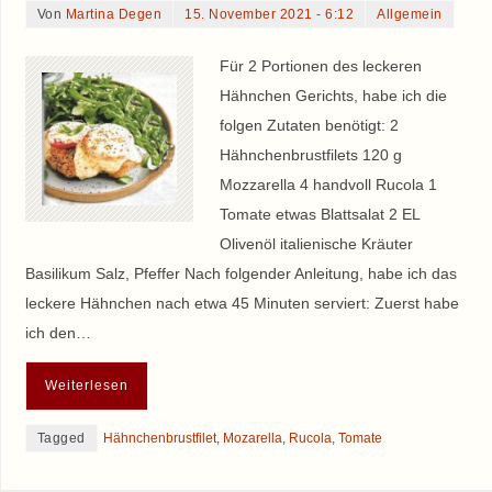
Von
Martina Degen
15. November 2021 - 6:12
Allgemein
Für 2 Portionen des leckeren
Hähnchen Gerichts, habe ich die
folgen Zutaten benötigt: 2
Hähnchenbrustfilets 120 g
Mozzarella 4 handvoll Rucola 1
Tomate etwas Blattsalat 2 EL
Olivenöl italienische Kräuter
Basilikum Salz, Pfeffer Nach folgender Anleitung, habe ich das
leckere Hähnchen nach etwa 45 Minuten serviert: Zuerst habe
ich den…
Weiterlesen
Tagged
Hähnchenbrustfilet
,
Mozarella
,
Rucola
,
Tomate