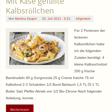
Mit Käse gefüllte
Kalbsröllchen
Von
Martina Degen
30. Juli 2021 - 6:51
Allgemein
Für 2 Portionen der
leckeren
Kalbsröllchen habe
ich die folgenden
Zutaten benötigt: 4
kleine Kalbsschnitzel
200 g frische
Bandnudeln 40 g Gorgonzola 25 g Creme fraiche 75 ml
Kalbsfond 2-3 Schalotten 1/2 Bund Bärlauch 1,5 TL Öl 1 TL
Butter Salz Pfeffer Abrieb von 1/2 Bio-Zitrone Nach folgender
Anleitung, konnte…
Weiterlesen