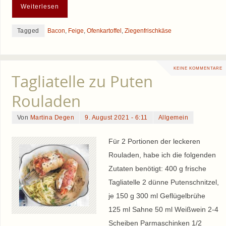
Weiterlesen
Tagged
Bacon
,
Feige
,
Ofenkartoffel
,
Ziegenfrischkäse
KEINE KOMMENTARE
Tagliatelle zu Puten
Rouladen
Von
Martina Degen
9. August 2021 - 6:11
Allgemein
Für 2 Portionen der leckeren
Rouladen, habe ich die folgenden
Zutaten benötigt: 400 g frische
Tagliatelle 2 dünne Putenschnitzel,
je 150 g 300 ml Geflügelbrühe
125 ml Sahne 50 ml Weißwein 2-4
Scheiben Parmaschinken 1/2