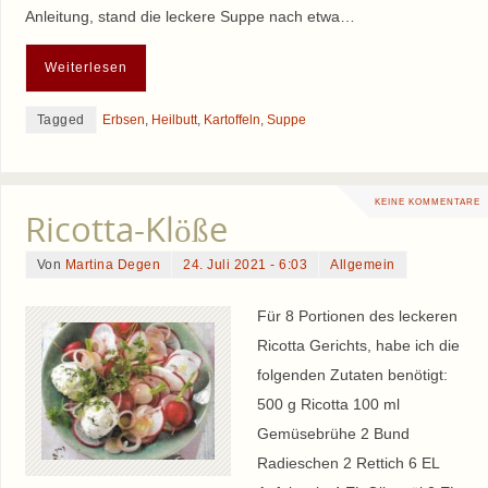
Anleitung, stand die leckere Suppe nach etwa…
Weiterlesen
Tagged
Erbsen
,
Heilbutt
,
Kartoffeln
,
Suppe
KEINE KOMMENTARE
Ricotta-Klöße
Von
Martina Degen
24. Juli 2021 - 6:03
Allgemein
Für 8 Portionen des leckeren
Ricotta Gerichts, habe ich die
folgenden Zutaten benötigt:
500 g Ricotta 100 ml
Gemüsebrühe 2 Bund
Radieschen 2 Rettich 6 EL