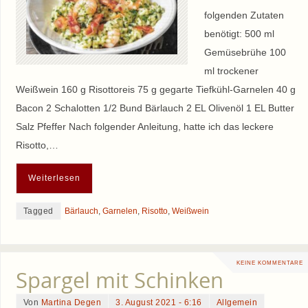
folgenden Zutaten
benötigt: 500 ml
Gemüsebrühe 100
ml trockener
Weißwein 160 g Risottoreis 75 g gegarte Tiefkühl-Garnelen 40 g
Bacon 2 Schalotten 1/2 Bund Bärlauch 2 EL Olivenöl 1 EL Butter
Salz Pfeffer Nach folgender Anleitung, hatte ich das leckere
Risotto,…
Weiterlesen
Tagged
Bärlauch
,
Garnelen
,
Risotto
,
Weißwein
KEINE KOMMENTARE
Spargel mit Schinken
Von
Martina Degen
3. August 2021 - 6:16
Allgemein