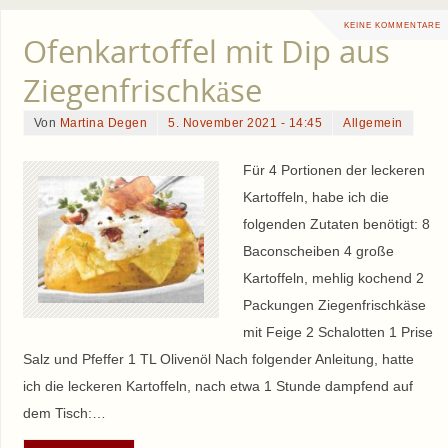
KEINE KOMMENTARE
Ofenkartoffel mit Dip aus
Ziegenfrischkäse
Von
Martina Degen
5. November 2021 - 14:45
Allgemein
Für 4 Portionen der leckeren
Kartoffeln, habe ich die
folgenden Zutaten benötigt: 8
Baconscheiben 4 große
Kartoffeln, mehlig kochend 2
Packungen Ziegenfrischkäse
mit Feige 2 Schalotten 1 Prise
Salz und Pfeffer 1 TL Olivenöl Nach folgender Anleitung, hatte
ich die leckeren Kartoffeln, nach etwa 1 Stunde dampfend auf
dem Tisch:…