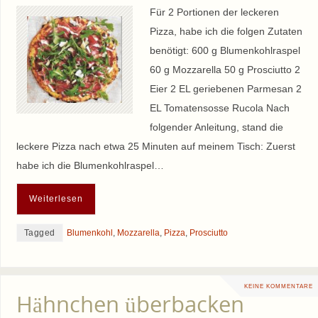
Für 2 Portionen der leckeren
Pizza, habe ich die folgen Zutaten
benötigt: 600 g Blumenkohlraspel
60 g Mozzarella 50 g Prosciutto 2
Eier 2 EL geriebenen Parmesan 2
EL Tomatensosse Rucola Nach
folgender Anleitung, stand die
leckere Pizza nach etwa 25 Minuten auf meinem Tisch: Zuerst
habe ich die Blumenkohlraspel…
Weiterlesen
Tagged
Blumenkohl
,
Mozzarella
,
Pizza
,
Prosciutto
KEINE KOMMENTARE
Hähnchen überbacken