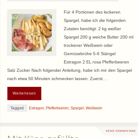
Für 4 Portionen des leckeren
Spargel, habe ich die folgenden
Zutaten benötigt: 2 kg weißer
Spargel 200 g weiche Butter 200 ml
trockener Weißwein oder
Gemüsebrühe 5-6 Stängel
Estragon 2 EL rosa Pfefferbeeren
Salz Zucker Nach folgender Anleitung, habe ich mir den Spargel
nach etwa 50 Minuten schmecken lassen: Zuerst…
Weiterlesen
Tagged
Estragon
,
Pfefferbeeren
,
Spargel
,
Weißwein
KEINE KOMMENTARE