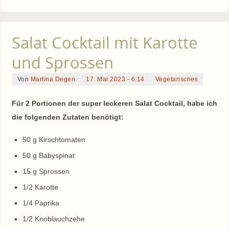
Salat Cocktail mit Karotte
und Sprossen
Von
Martina Degen
17. Mai 2023 - 6:14
Vegetarisches
Für 2 Portionen der super leckeren Salat Cocktail, habe ich
die folgenden Zutaten benötigt:
50 g Kirschtomaten
50 g Babyspinat
15 g Sprossen
1/2 Karotte
1/4 Paprika
1/2 Knoblauchzehe