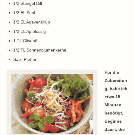
1/2 Stängel Dill
1/2 EL Senf
1/2 EL Agavensirup
1/2 EL Apfelessig
1 TL Olivenöl
1/2 TL Sonnenblumenkerne
Salz, Pfeffer
Für die
Zubereitun
g, habe ich
etwa 15
Minuten
benötigt.
Beginne
damit, die