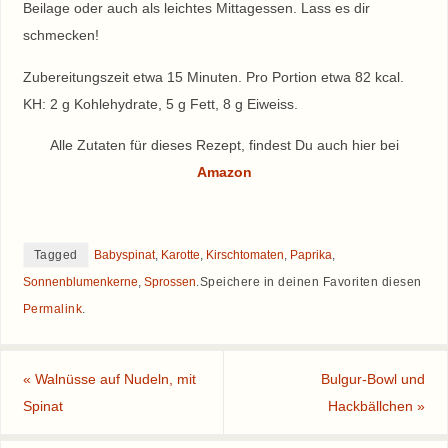
Beilage oder auch als leichtes Mittagessen. Lass es dir
schmecken!
Zubereitungszeit etwa 15 Minuten. Pro Portion etwa 82 kcal.
KH: 2 g Kohlehydrate, 5 g Fett, 8 g Eiweiss.
Alle Zutaten für dieses Rezept, findest Du auch hier bei
Amazon
Tagged
Babyspinat
,
Karotte
,
Kirschtomaten
,
Paprika
,
Sonnenblumenkerne
,
Sprossen
.
Speichere in deinen Favoriten diesen
Permalink
.
«
Walnüsse auf Nudeln, mit
Bulgur-Bowl und
Spinat
Hackbällchen
»