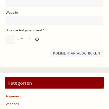
Website
Bitte die Aufgabe lösen!
*
−
2
=
1
Kategorien
Allgemein
Veganes