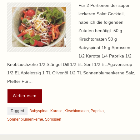
Für 2 Portionen der super
leckeren Salat Cocktail,
habe ich die folgenden
Zutaten benötigt: 50 g
Kirschtomaten 50 g
Babyspinat 15 g Sprossen
1/2 Karotte 1/4 Paprika 1/2
Knoblauchzehe 1/2 Stängel Dill 1/2 EL Senf 1/2 EL Agavensirup
1/2 EL Apfelessig 1 TL Olivenöl 1/2 TL Sonnenblumenkerne Salz,
Pfeffer Für…
Weiterlesen
Tagged
Babyspinat
,
Karotte
,
Kirschtomaten
,
Paprika
,
Sonnenblumenkerne
,
Sprossen