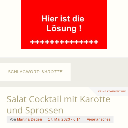
SCHLAGWORT:
KAROTTE
KEINE KOMMENTARE
Salat Cocktail mit Karotte
und Sprossen
Von
Martina Degen
17. Mai 2023 - 6:14
Vegetarisches