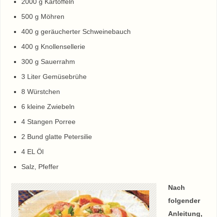
2000 g Kartoffeln
500 g Möhren
400 g geräucherter Schweinebauch
400 g Knollensellerie
300 g Sauerrahm
3 Liter Gemüsebrühe
8 Würstchen
6 kleine Zwiebeln
4 Stangen Porree
2 Bund glatte Petersilie
4 EL Öl
Salz, Pfeffer
Nach
folgender
Anleitung,