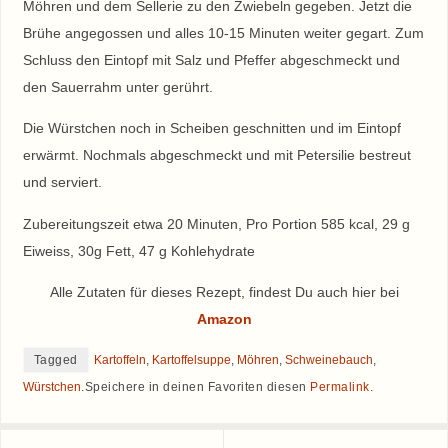
Möhren und dem Sellerie zu den Zwiebeln gegeben. Jetzt die
Brühe angegossen und alles 10-15 Minuten weiter gegart. Zum
Schluss den Eintopf mit Salz und Pfeffer abgeschmeckt und
den Sauerrahm unter gerührt.
Die Würstchen noch in Scheiben geschnitten und im Eintopf
erwärmt. Nochmals abgeschmeckt und mit Petersilie bestreut
und serviert.
Zubereitungszeit etwa 20 Minuten, Pro Portion 585 kcal, 29 g
Eiweiss, 30g Fett, 47 g Kohlehydrate
Alle Zutaten für dieses Rezept, findest Du auch hier bei
Amazon
Tagged
Kartoffeln
,
Kartoffelsuppe
,
Möhren
,
Schweinebauch
,
Würstchen
.
Speichere in deinen Favoriten diesen
Permalink
.