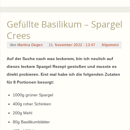
Gefüllte Basilikum – Spargel
Crees
Von
Martina Degen
11. November 2022 - 13:47
Allgemein
Auf der Suche nach was leckerem, bin ich neulich auf
dieses leckere Spargel Rezept gestoßen und musste es
direkt probieren. Erst mal habe ich die folgenden Zutaten
für 8 Portionen besorgt:
1000g grüner Spargel
400g roher Schinken
200g Mehl
80g Basilikumblätter