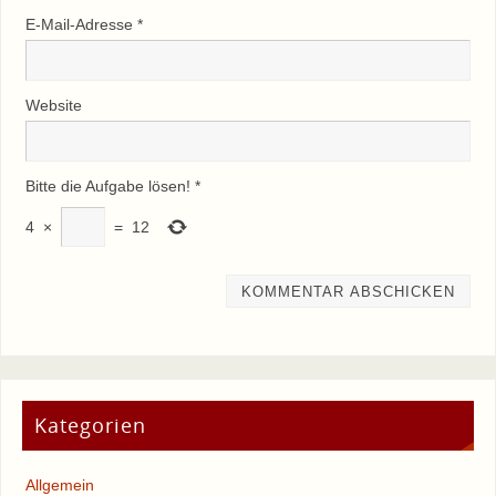
E-Mail-Adresse
*
Website
Bitte die Aufgabe lösen!
*
4
×
=
12
Kategorien
Allgemein