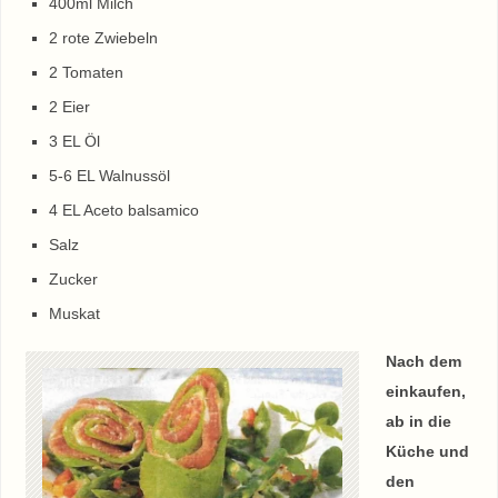
400ml Milch
2 rote Zwiebeln
2 Tomaten
2 Eier
3 EL Öl
5-6 EL Walnussöl
4 EL Aceto balsamico
Salz
Zucker
Muskat
Nach dem
einkaufen,
ab in die
Küche und
den