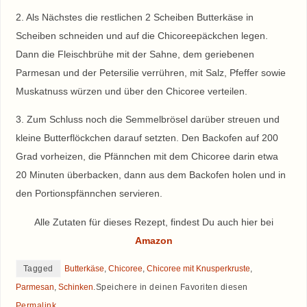
2. Als Nächstes die restlichen 2 Scheiben Butterkäse in
Scheiben schneiden und auf die Chicoreepäckchen legen.
Dann die Fleischbrühe mit der Sahne, dem geriebenen
Parmesan und der Petersilie verrühren, mit Salz, Pfeffer sowie
Muskatnuss würzen und über den Chicoree verteilen.
3. Zum Schluss noch die Semmelbrösel darüber streuen und
kleine Butterflöckchen darauf setzten. Den Backofen auf 200
Grad vorheizen, die Pfännchen mit dem Chicoree darin etwa
20 Minuten überbacken, dann aus dem Backofen holen und in
den Portionspfännchen servieren.
Alle Zutaten für dieses Rezept, findest Du auch hier bei
Amazon
Tagged
Butterkäse
,
Chicoree
,
Chicoree mit Knusperkruste
,
Parmesan
,
Schinken
.
Speichere in deinen Favoriten diesen
Permalink
.