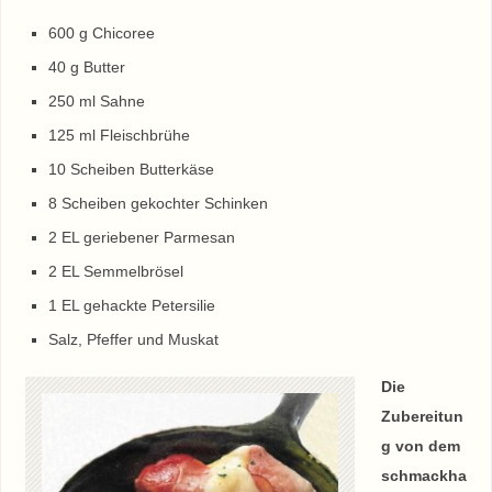
600 g Chicoree
40 g Butter
250 ml Sahne
125 ml Fleischbrühe
10 Scheiben Butterkäse
8 Scheiben gekochter Schinken
2 EL geriebener Parmesan
2 EL Semmelbrösel
1 EL gehackte Petersilie
Salz, Pfeffer und Muskat
Die
Zubereitun
g von dem
schmackha