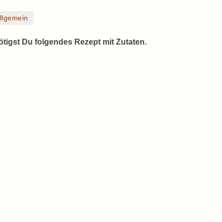
llgemein
tigst Du folgendes Rezept mit Zutaten.