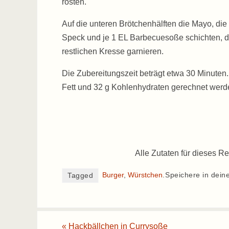
rösten.
Auf die unteren Brötchenhälften die Mayo, die
Speck und je 1 EL Barbecuesoße schichten, d
restlichen Kresse garnieren.
Die Zubereitungszeit beträgt etwa 30 Minuten. 
Fett und 32 g Kohlenhydraten gerechnet werd
Alle Zutaten für dieses Re
Burger
,
Würstchen
.
Speichere in dein
Tagged
«
Hackbällchen in Currysoße