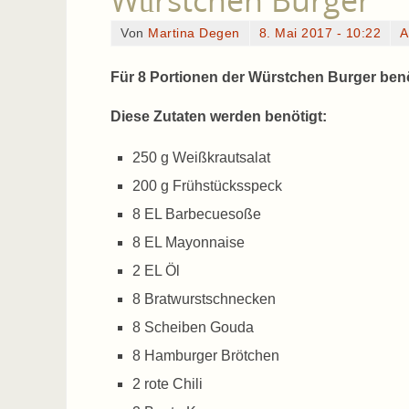
Würstchen Burger
Von
Martina Degen
8. Mai 2017 - 10:22
A
Für 8 Portionen der Würstchen Burger benö
Diese Zutaten werden benötigt:
250 g Weißkrautsalat
200 g Frühstücksspeck
8 EL Barbecuesoße
8 EL Mayonnaise
2 EL Öl
8 Bratwurstschnecken
8 Scheiben Gouda
8 Hamburger Brötchen
2 rote Chili