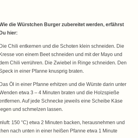
Wie die Würstchen Burger zubereitet werden, erfährst
Du hier:
Die Chili entkernen und die Schoten klein schneiden. Die
Kresse von einem Beet schneiden und mit der Mayo und
dem Chili verrühren. Die Zwiebel in Ringe schneiden. Den
Speck in einer Pfanne knusprig braten.
Das Öl in einer Pfanne erhitzen und die Würste darin unter
Wenden etwa 3 – 4 Minuten braten und die Holzspieße
entfernen. Auf jede Schnecke jeweils eine Scheibe Käse
legen und schmelzen lassen.
Umluft: 150 °C) etwa 2 Minuten backen, herausnehmen und
ächen nach unten in einer heißen Pfanne etwa 1 Minute