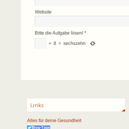
Website
Bitte die Aufgabe lösen!
*
+
8
=
sechszehn
Links
Alles für deine Gesundheit