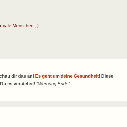
ormale Menschen ;-)
schau dir das an!
Es geht um deine Gesundheit
! Diese
 Du es verstehst!
*Werbung Ende*