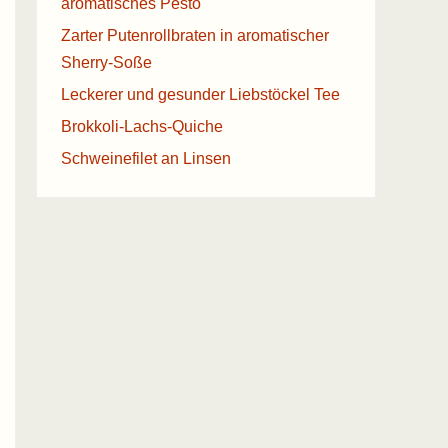
aromatisches Pesto
Zarter Putenrollbraten in aromatischer
Sherry-Soße
Leckerer und gesunder Liebstöckel Tee
Brokkoli-Lachs-Quiche
Schweinefilet an Linsen