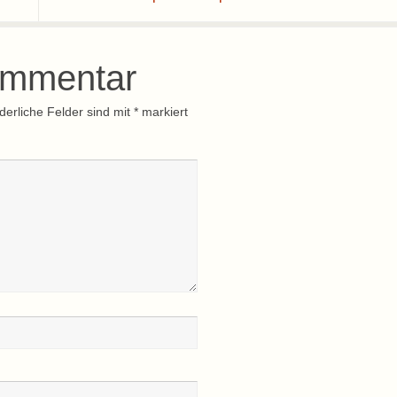
ommentar
derliche Felder sind mit
*
markiert