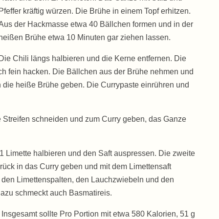
Pfeffer kräftig würzen. Die Brühe in einem Topf erhitzen.
Aus der Hackmasse etwa 40 Bällchen formen und in der
heißen Brühe etwa 10 Minuten gar ziehen lassen.
Die Chili längs halbieren und die Kerne entfernen. Die
uch fein hacken. Die Bällchen aus der Brühe nehmen und
 die heiße Brühe geben. Die Currypaste einrühren und
e Streifen schneiden und zum Curry geben, das Ganze
1 Limette halbieren und den Saft auspressen. Die zweite
urück in das Curry geben und mit dem Limettensaft
 den Limettenspalten, den Lauchzwiebeln und den
Dazu schmeckt auch Basmatireis.
 Insgesamt sollte Pro Portion mit etwa 580 Kalorien, 51 g