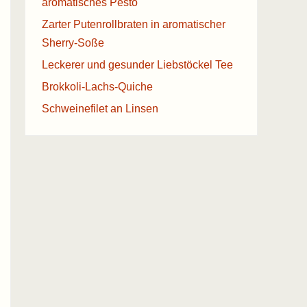
aromatisches Pesto
Zarter Putenrollbraten in aromatischer
Sherry-Soße
Leckerer und gesunder Liebstöckel Tee
Brokkoli-Lachs-Quiche
Schweinefilet an Linsen