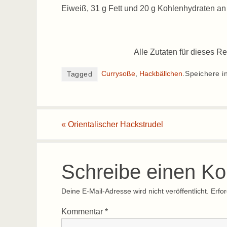
Eiweiß, 31 g Fett und 20 g Kohlenhydraten a
Alle Zutaten für dieses Re
Currysoße
,
Hackbällchen
.
Speichere i
Tagged
«
Orientalischer Hackstrudel
Schreibe einen K
Deine E-Mail-Adresse wird nicht veröffentlicht.
Erfor
Kommentar
*