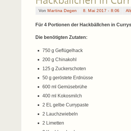
Hackbällchen in Cur
Von
Martina Degen
8. Mai 2017 - 8:06
Al
Für 4 Portionen der Hackbällchen in Currys
Die benötigten Zutaten:
750 g Geflügelhack
200 g Chinakohl
125 g Zuckerschoten
50 g geröstete Erdnüsse
600 ml Gemüsebrühe
400 ml Kokosmilch
2 EL gelbe Currypaste
2 Lauchzwiebeln
2 Limetten