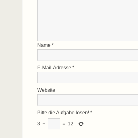
Name
*
E-Mail-Adresse
*
Website
Bitte die Aufgabe lösen!
*
3
+
=
12