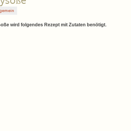
rysoße
lgemein
oße wird folgendes Rezept mit Zutaten benötigt.