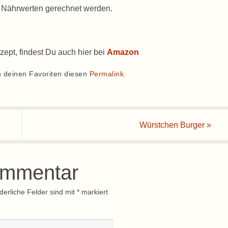
n Nährwerten gerechnet werden.
zept, findest Du auch hier bei
Amazon
n deinen Favoriten diesen
Permalink
.
Würstchen Burger
»
ommentar
derliche Felder sind mit
*
markiert