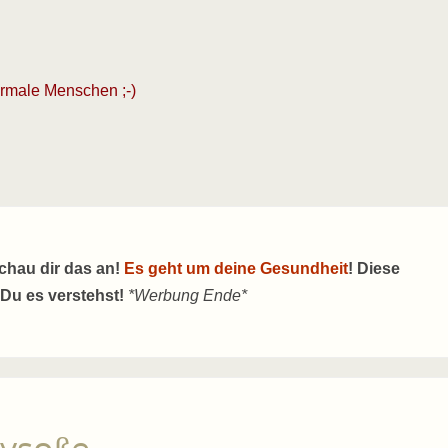
ormale Menschen ;-)
schau dir das an!
Es geht um deine Gesundheit
! Diese
 Du es verstehst!
*Werbung Ende*