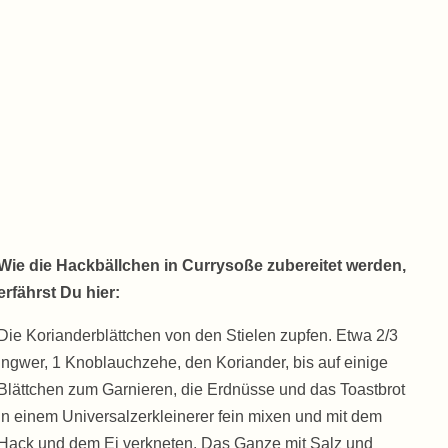
Wie die Hackbällchen in Currysoße zubereitet werden,
erfährst Du hier:
Die Korianderblättchen von den Stielen zupfen. Etwa 2/3
Ingwer, 1 Knoblauchzehe, den Koriander, bis auf einige
Blättchen zum Garnieren, die Erdnüsse und das Toastbrot
in einem Universalzerkleinerer fein mixen und mit dem
Hack und dem Ei verkneten. Das Ganze mit Salz und