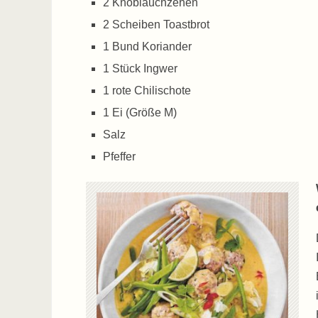
2 Knoblauchzehen
2 Scheiben Toastbrot
1 Bund Koriander
1 Stück Ingwer
1 rote Chilischote
1 Ei (Größe M)
Salz
Pfeffer