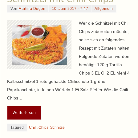
Von
Martina Degen
10. Juni 2017 - 7:47
Allgemein
Wer die Schnitzel mit Chili
Chips zubereiten möchte,
sollte sich an folgendes
Rezept mit Zutaten halten.
Folgende Zutaten werden
benötigt: 120 g Tortilla
Chips 3 EL Öl 2 EL Mehl 4
Kalbsschnitzel 1 rote gehackte Chilischote 1 grüne
Paprikaschote, in feinen Würfeln 1 Ei Salz Pfeffer Wie die Chili
Chips…
Weiterlesen
Tagged
Chili
,
Chips
,
Schnitzel