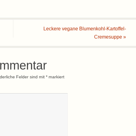
Leckere vegane Blumenkohl-Kartoffel-
Cremesuppe
»
ommentar
derliche Felder sind mit
*
markiert