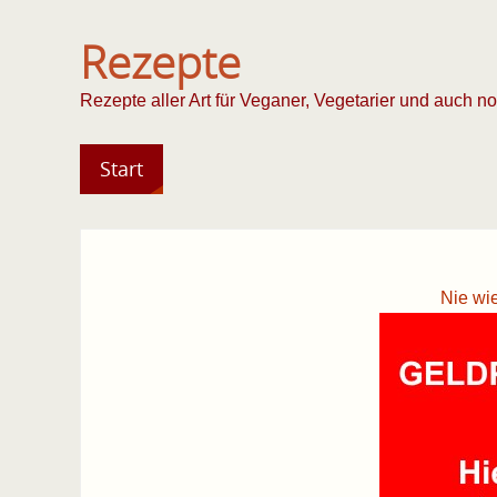
Rezepte
Rezepte aller Art für Veganer, Vegetarier und auch n
Start
Nie wi