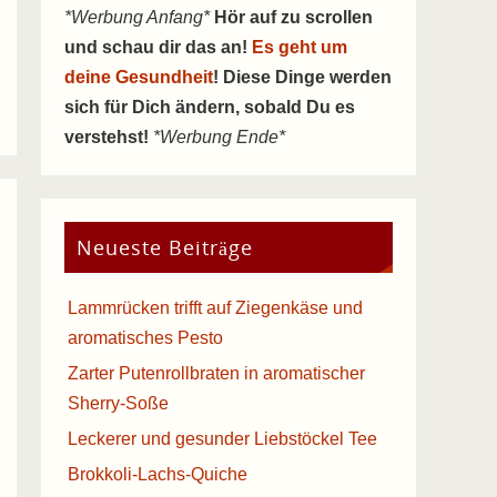
*Werbung Anfang*
Hör auf zu scrollen
und schau dir das an!
Es geht um
deine Gesundheit
! Diese Dinge werden
sich für Dich ändern, sobald Du es
verstehst!
*Werbung Ende*
Neueste Beiträge
Lammrücken trifft auf Ziegenkäse und
aromatisches Pesto
Zarter Putenrollbraten in aromatischer
Sherry-Soße
Leckerer und gesunder Liebstöckel Tee
Brokkoli-Lachs-Quiche