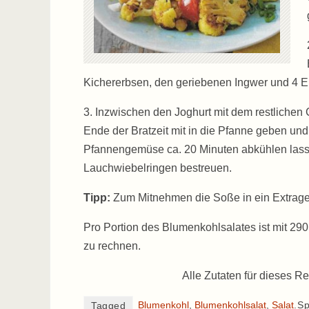
Kichererbsen, den geriebenen Ingwer und 4 EL
3. Inzwischen den Joghurt mit dem restlichen
Ende der Bratzeit mit in die Pfanne geben und
Pfannengemüse ca. 20 Minuten abkühlen lassen
Lauchwiebelringen bestreuen.
Tipp:
Zum Mitnehmen die Soße in ein Extragef
Pro Portion des Blumenkohlsalates ist mit 290
zu rechnen.
Alle Zutaten für dieses Re
Blumenkohl
,
Blumenkohlsalat
,
Salat
.
Sp
Tagged