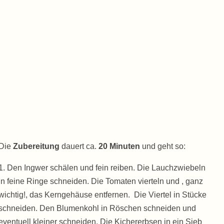
Die
Zubereitung
dauert ca.
20 Minuten
und geht so:
1. Den Ingwer schälen und fein reiben. Die Lauchzwiebeln
in feine Ringe schneiden. Die Tomaten vierteln und , ganz
wichtig!, das Kerngehäuse entfernen. Die Viertel in Stücke
schneiden. Den Blumenkohl in Röschen schneiden und
eventuell kleiner schneiden. Die Kichererbsen in ein Sieb