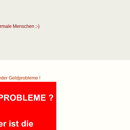
ormale Menschen ;-)
eder Geldprobleme !