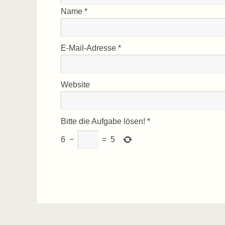
Name
*
E-Mail-Adresse
*
Website
Bitte die Aufgabe lösen!
*
6
−
=
5