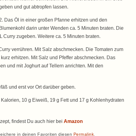
geben und gut abtropfen lassen.
2. Das Öl in einer großen Pfanne erhitzen und den
Blumenkohl darin unter Wenden ca. 5 Minuten braten. Die
 Curry zugeben. Weitere ca. 5 Minuten braten.
 Curry verrühren. Mit Salz abschmecken. Die Tomaten zum
 kurz erhitzen. Mit Salz und Pfeffer abschmecken. Das
 und mit Joghurt auf Tellern anrichten. Mit den
äß und erst vor Ort darüber geben.
 Kalorien, 10 g Eiweiß, 19 g Fett und 17 g Kohlenhydraten
zept, findest Du auch hier bei
Amazon
eichere in deinen Favoriten diesen
Permalink
.