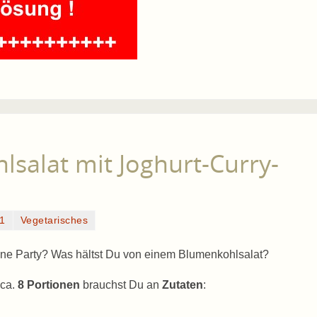
lsalat mit Joghurt-Curry-
01
Vegetarisches
ine Party? Was hältst Du von einem Blumenkohlsalat?
 ca.
8 Portionen
brauchst Du an
Zutaten
: