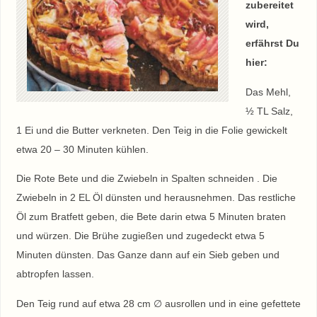
zubereitet
wird,
erfährst Du
hier:
Das Mehl,
½ TL Salz,
1 Ei und die Butter verkneten. Den Teig in die Folie gewickelt
etwa 20 – 30 Minuten kühlen.
Die Rote Bete und die Zwiebeln in Spalten schneiden . Die
Zwiebeln in 2 EL Öl dünsten und herausnehmen. Das restliche
Öl zum Bratfett geben, die Bete darin etwa 5 Minuten braten
und würzen. Die Brühe zugießen und zugedeckt etwa 5
Minuten dünsten. Das Ganze dann auf ein Sieb geben und
abtropfen lassen.
Den Teig rund auf etwa 28 cm ∅ ausrollen und in eine gefettete