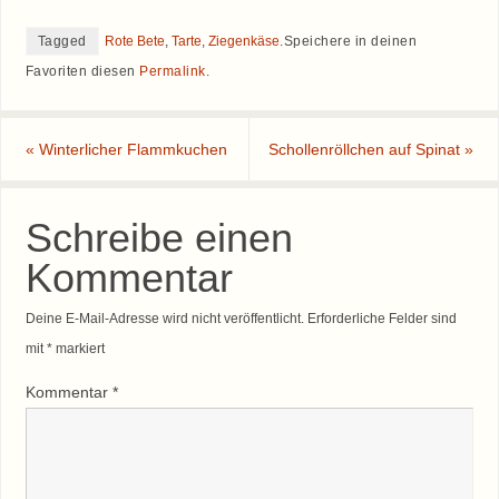
Tagged
Rote Bete
,
Tarte
,
Ziegenkäse
.
Speichere in deinen
Favoriten diesen
Permalink
.
«
Winterlicher Flammkuchen
Schollenröllchen auf Spinat
»
Schreibe einen
Kommentar
Deine E-Mail-Adresse wird nicht veröffentlicht.
Erforderliche Felder sind
mit
*
markiert
Kommentar
*