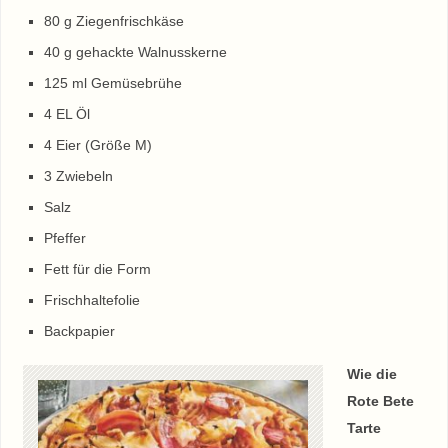
80 g Ziegenfrischkäse
40 g gehackte Walnusskerne
125 ml Gemüsebrühe
4 EL Öl
4 Eier (Größe M)
3 Zwiebeln
Salz
Pfeffer
Fett für die Form
Frischhaltefolie
Backpapier
Wie die
Rote Bete
Tarte