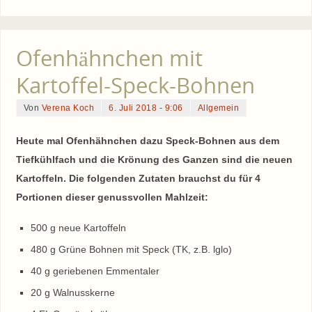
Ofenhähnchen mit
Kartoffel-Speck-Bohnen
Von
Verena Koch
6. Juli 2018 - 9:06
Allgemein
Heute mal Ofenhähnchen dazu Speck-Bohnen aus dem
Tiefkühlfach und die Krönung des Ganzen sind die neuen
Kartoffeln. Die folgenden Zutaten brauchst du für 4
Portionen dieser genussvollen Mahlzeit:
500 g neue Kartoffeln
480 g Grüne Bohnen mit Speck (TK, z.B. lglo)
40 g geriebenen Emmentaler
20 g Walnusskerne