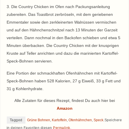
3. Die Country Chicken im Ofen nach Packungsanleitung
zubereiten. Das Toastbrot zerbröseln, mit dem geriebenen
Emmentaler sowie den zerkleinerten Walnüssen vermischen
und auf den Hähnchenschnitzel nach 13 Minuten der Garzeit
verteilen. Dann nochmal in den Backofen schieben und etwa 5
Minuten überbacken. Die Country Chicken mit der knusprigen
Kruste auf Teller anrichten und dazu die marinierten Kartoffel-
Speck-Bohnen servieren.
Eine Portion der schmackhaften Ofenhähnchen mit Kartoffel-
Speck-Bohnen haben 528 Kalorien, 27 g Eiweiß, 33 g Fett und
31 g Kohlenhydrate.
Alle Zutaten für dieses Rezept, findest Du auch hier bei
Amazon
Tagged
Grüne Bohnen
,
Kartoffeln
,
Ofenhähnchen
,
Speck
.
Speichere
in deinen Favoriten diesen
Permalink
.