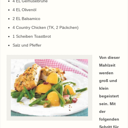
4 EL Gemüsebrühe
4 EL Olivenöl
2 EL Balsamico
4 Country Chicken (TK, 2 Päckchen)
1 Scheiben Toastbrot
Salz und Pfeffer
Von dieser
Mahlzeit
werden
groß und
klein
begeistert
sein. Mit
der
folgenden
Schritt für