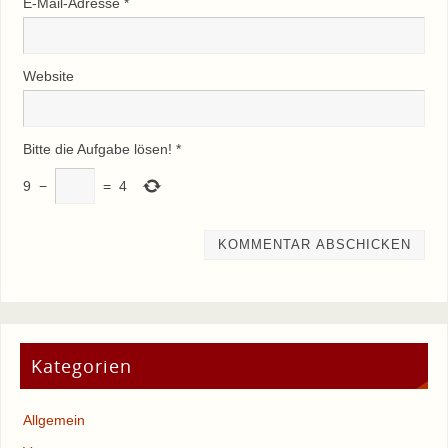
E-Mail-Adresse
*
Website
Bitte die Aufgabe lösen!
*
9
−
=
4
Kategorien
Allgemein