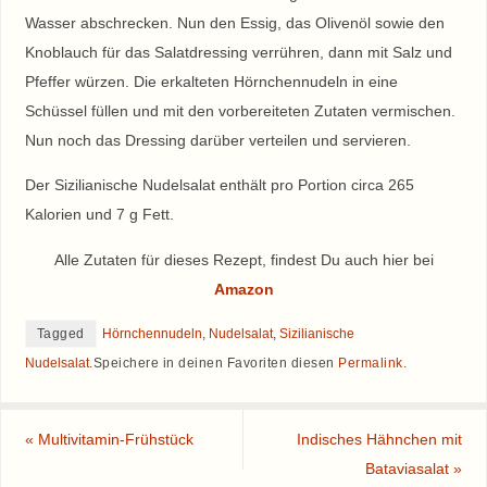
Wasser abschrecken. Nun den Essig, das Olivenöl sowie den
Knoblauch für das Salatdressing verrühren, dann mit Salz und
Pfeffer würzen. Die erkalteten Hörnchennudeln in eine
Schüssel füllen und mit den vorbereiteten Zutaten vermischen.
Nun noch das Dressing darüber verteilen und servieren.
Der Sizilianische Nudelsalat enthält pro Portion circa 265
Kalorien und 7 g Fett.
Alle Zutaten für dieses Rezept, findest Du auch hier bei
Amazon
Tagged
Hörnchennudeln
,
Nudelsalat
,
Sizilianische
Nudelsalat
.
Speichere in deinen Favoriten diesen
Permalink
.
«
Multivitamin-Frühstück
Indisches Hähnchen mit
Bataviasalat
»