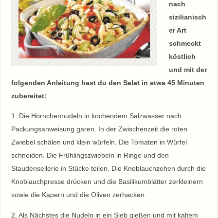
nach
sizilianisch
er Art
schmeckt
köstlich
und mit der
folgenden Anleitung hast du den Salat in etwa 45 Minuten
zubereitet:
1. Die Hörnchennudeln in kochendem Salzwasser nach
Packungsanweisung garen. In der Zwischenzeit die roten
Zwiebel schälen und klein würfeln. Die Tomaten in Würfel
schneiden. Die Frühlingszwiebeln in Ringe und den
Staudensellerie in Stücke teilen. Die Knoblauchzehen durch die
Knoblauchpresse drücken und die Basilikumblätter zerkleinern
sowie die Kapern und die Oliven zerhacken.
2. Als Nächstes die Nudeln in ein Sieb gießen und mit kaltem