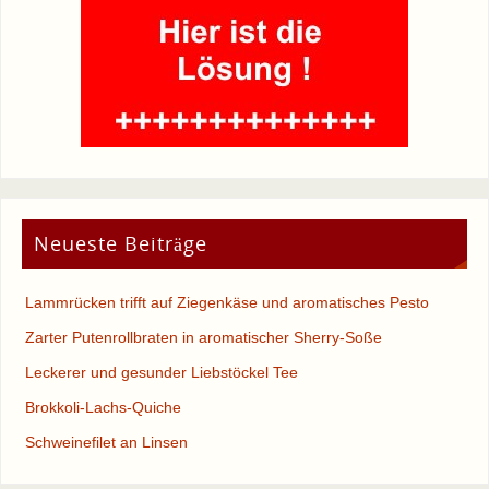
Neueste Beiträge
Lammrücken trifft auf Ziegenkäse und aromatisches Pesto
Zarter Putenrollbraten in aromatischer Sherry-Soße
Leckerer und gesunder Liebstöckel Tee
Brokkoli-Lachs-Quiche
Schweinefilet an Linsen