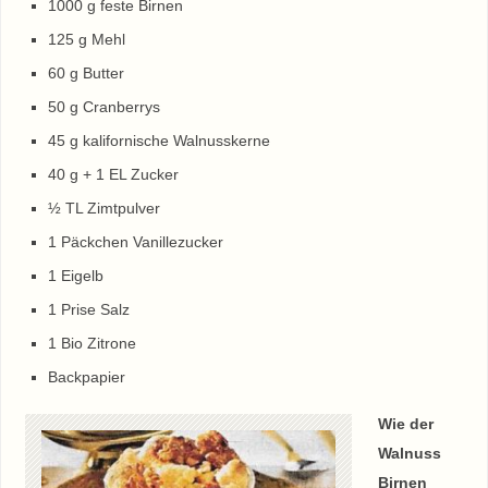
1000 g feste Birnen
125 g Mehl
60 g Butter
50 g Cranberrys
45 g kalifornische Walnusskerne
40 g + 1 EL Zucker
½ TL Zimtpulver
1 Päckchen Vanillezucker
1 Eigelb
1 Prise Salz
1 Bio Zitrone
Backpapier
Wie der
Walnuss
Birnen