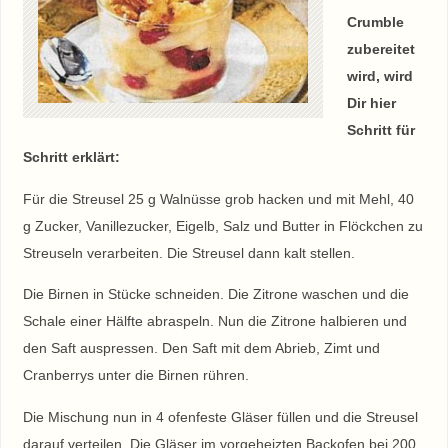
Crumble
zubereitet
wird, wird
Dir hier
Schritt für
Schritt erklärt:
Für die Streusel 25 g Walnüsse grob hacken und mit Mehl, 40
g Zucker, Vanillezucker, Eigelb, Salz und Butter in Flöckchen zu
Streuseln verarbeiten. Die Streusel dann kalt stellen.
Die Birnen in Stücke schneiden. Die Zitrone waschen und die
Schale einer Hälfte abraspeln. Nun die Zitrone halbieren und
den Saft auspressen. Den Saft mit dem Abrieb, Zimt und
Cranberrys unter die Birnen rühren.
Die Mischung nun in 4 ofenfeste Gläser füllen und die Streusel
darauf verteilen. Die Gläser im vorgeheizten Backofen bei 200