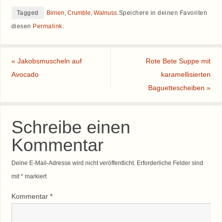
Tagged
Birnen
,
Crumble
,
Walnuss
.
Speichere in deinen Favoriten
diesen
Permalink
.
«
Jakobsmuscheln auf
Rote Bete Suppe mit
Avocado
karamellisierten
Baguettescheiben
»
Schreibe einen
Kommentar
Deine E-Mail-Adresse wird nicht veröffentlicht.
Erforderliche Felder sind
mit
*
markiert
Kommentar
*