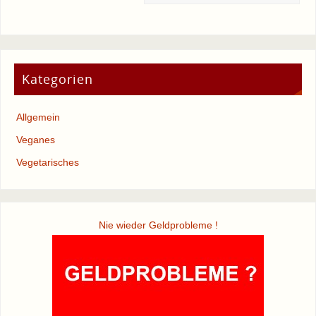
Kategorien
Allgemein
Veganes
Vegetarisches
Nie wieder Geldprobleme !