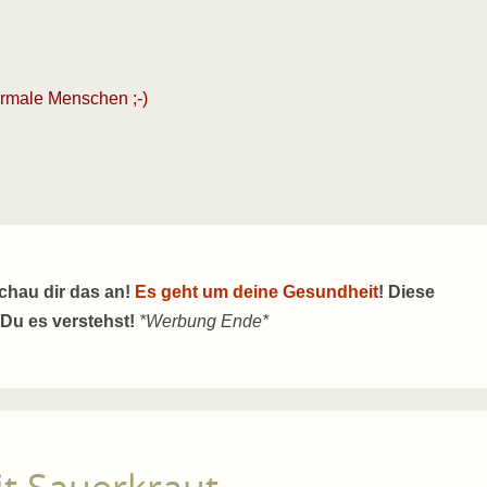
ormale Menschen ;-)
schau dir das an!
Es geht um deine Gesundheit
! Diese
 Du es verstehst!
*Werbung Ende*