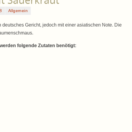
t Sauerkraut
8
Allgemein
ein deutsches Gericht, jedoch mit einer asiatischen Note. Die
 Gaumenschmaus.
 werden folgende Zutaten benötigt: