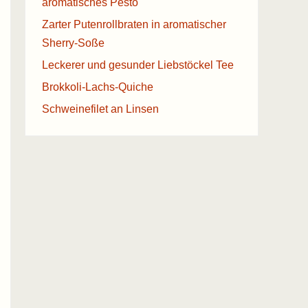
aromatisches Pesto
Zarter Putenrollbraten in aromatischer
Sherry-Soße
Leckerer und gesunder Liebstöckel Tee
Brokkoli-Lachs-Quiche
Schweinefilet an Linsen