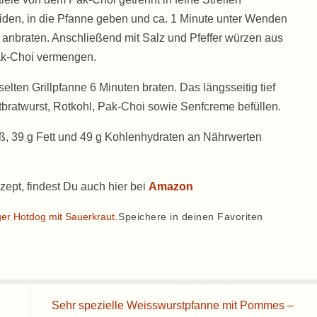
iden, in die Pfanne geben und ca. 1 Minute unter Wenden
g anbraten. Anschließend mit Salz und Pfeffer würzen aus
ak-Choi vermengen.
elten Grillpfanne 6 Minuten braten. Das längsseitig tief
tbratwurst, Rotkohl, Pak-Choi sowie Senfcreme befüllen.
eiß, 39 g Fett und 49 g Kohlenhydraten an Nährwerten
zept, findest Du auch hier bei
Amazon
ger Hotdog mit Sauerkraut
.
Speichere in deinen Favoriten
Sehr spezielle Weisswurstpfanne mit Pommes –