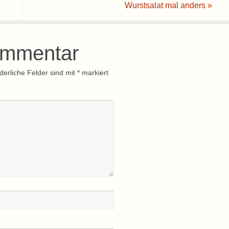
Wurstsalat mal anders
»
ommentar
derliche Felder sind mit
*
markiert