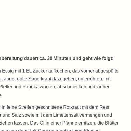
ubereitung dauert ca. 30 Minuten und geht wie folgt:
n Essig mit 1 EL Zucker aufkochen, das vorher abgespülte
t abgetropfte Sauerkraut dazugeben, unterrühren, mit
 Pfeffer und Paprika würzen, abschmecken und ziehen
.
 in feine Streifen geschnittene Rotkraut mit dem Rest
r und Salz sowie mit dem Limettensaft vermengen und
iehen lassen. Das Öl in einer Pfanne erhitzen, die Blätter
iele von dem Pak-Choi getrennt in feine Streifen