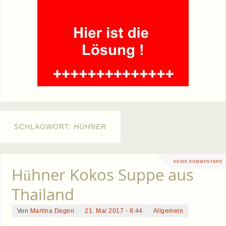
SCHLAGWORT:
HÜHNER
KEINE KOMMENTARE
Hühner Kokos Suppe aus
Thailand
Von
Martina Degen
21. Mai 2017 - 8:44
Allgemein