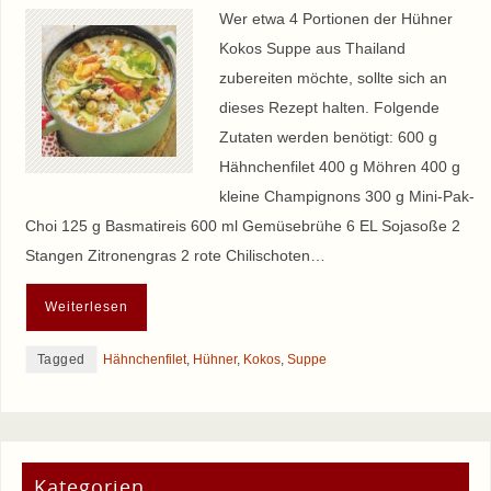
Wer etwa 4 Portionen der Hühner
Kokos Suppe aus Thailand
zubereiten möchte, sollte sich an
dieses Rezept halten. Folgende
Zutaten werden benötigt: 600 g
Hähnchenfilet 400 g Möhren 400 g
kleine Champignons 300 g Mini-Pak-
Choi 125 g Basmatireis 600 ml Gemüsebrühe 6 EL Sojasoße 2
Stangen Zitronengras 2 rote Chilischoten…
Weiterlesen
Tagged
Hähnchenfilet
,
Hühner
,
Kokos
,
Suppe
Kategorien