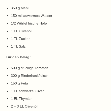
350 g Mehl
150 ml lauwarmes Wasser
1/2 Würfel frische Hefe
1 EL Olivenöl
1 TL Zucker
1 TL Salz
Für den Belag:
500 g stückige Tomaten
300 g Rinderhackfleisch
150 g Feta
1 EL schwarze Oliven
1 EL Thymian
2 – 3 EL Olivenöl