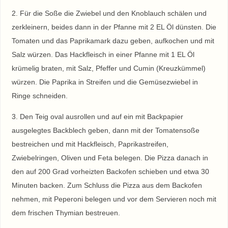
2. Für die Soße die Zwiebel und den Knoblauch schälen und
zerkleinern, beides dann in der Pfanne mit 2 EL Öl dünsten. Die
Tomaten und das Paprikamark dazu geben, aufkochen und mit
Salz würzen. Das Hackfleisch in einer Pfanne mit 1 EL Öl
krümelig braten, mit Salz, Pfeffer und Cumin (Kreuzkümmel)
würzen. Die Paprika in Streifen und die Gemüsezwiebel in
Ringe schneiden.
3. Den Teig oval ausrollen und auf ein mit Backpapier
ausgelegtes Backblech geben, dann mit der Tomatensoße
bestreichen und mit Hackfleisch, Paprikastreifen,
Zwiebelringen, Oliven und Feta belegen. Die Pizza danach in
den auf 200 Grad vorheizten Backofen schieben und etwa 30
Minuten backen. Zum Schluss die Pizza aus dem Backofen
nehmen, mit Peperoni belegen und vor dem Servieren noch mit
dem frischen Thymian bestreuen.