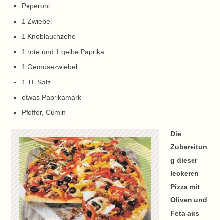
Peperoni
1 Zwiebel
1 Knoblauchzehe
1 rote und 1 gelbe Paprika
1 Gemüsezwiebel
1 TL Salz
etwas Paprikamark
Pfeffer, Cumin
Die
Zubereitun
g dieser
leckeren
Pizza mit
Oliven und
Feta aus