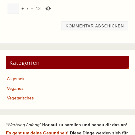
+
7
=
13
Kategorien
Allgemein
Veganes
Vegetarisches
*Werbung Anfang*
Hör auf zu scrollen und schau dir das an!
Es geht um deine Gesundheit
! Diese Dinge werden sich für