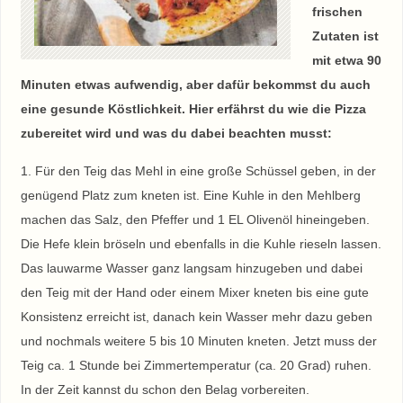
frischen
Zutaten ist
mit etwa 90
Minuten etwas aufwendig, aber dafür bekommst du auch
eine gesunde Köstlichkeit. Hier erfährst du wie die Pizza
zubereitet wird und was du dabei beachten musst:
1. Für den Teig das Mehl in eine große Schüssel geben, in der
genügend Platz zum kneten ist. Eine Kuhle in den Mehlberg
machen das Salz, den Pfeffer und 1 EL Olivenöl hineingeben.
Die Hefe klein bröseln und ebenfalls in die Kuhle rieseln lassen.
Das lauwarme Wasser ganz langsam hinzugeben und dabei
den Teig mit der Hand oder einem Mixer kneten bis eine gute
Konsistenz erreicht ist, danach kein Wasser mehr dazu geben
und nochmals weitere 5 bis 10 Minuten kneten. Jetzt muss der
Teig ca. 1 Stunde bei Zimmertemperatur (ca. 20 Grad) ruhen.
In der Zeit kannst du schon den Belag vorbereiten.