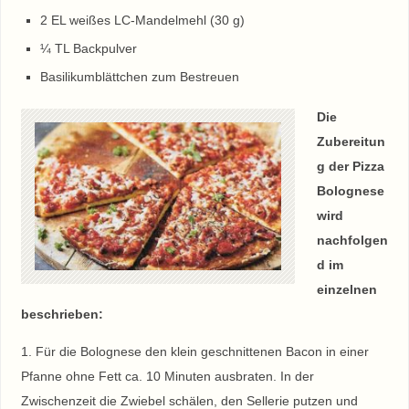
2 EL weißes LC-Mandelmehl (30 g)
¼ TL Backpulver
Basilikumblättchen zum Bestreuen
Die
Zubereitun
g der Pizza
Bolognese
wird
nachfolgen
d im
einzelnen
beschrieben:
1. Für die Bolognese den klein geschnittenen Bacon in einer
Pfanne ohne Fett ca. 10 Minuten ausbraten. In der
Zwischenzeit die Zwiebel schälen, den Sellerie putzen und