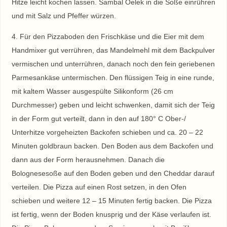
Hitze leicht kochen lassen. Sambal Oelek in die Soße einrühren
und mit Salz und Pfeffer würzen.
4. Für den Pizzaboden den Frischkäse und die Eier mit dem
Handmixer gut verrühren, das Mandelmehl mit dem Backpulver
vermischen und unterrühren, danach noch den fein geriebenen
Parmesankäse untermischen. Den flüssigen Teig in eine runde,
mit kaltem Wasser ausgespülte Silikonform (26 cm
Durchmesser) geben und leicht schwenken, damit sich der Teig
in der Form gut verteilt, dann in den auf 180° C Ober-/
Unterhitze vorgeheizten Backofen schieben und ca. 20 – 22
Minuten goldbraun backen. Den Boden aus dem Backofen und
dann aus der Form herausnehmen. Danach die
Bolognesesoße auf den Boden geben und den Cheddar darauf
verteilen. Die Pizza auf einen Rost setzen, in den Ofen
schieben und weitere 12 – 15 Minuten fertig backen. Die Pizza
ist fertig, wenn der Boden knusprig und der Käse verlaufen ist.