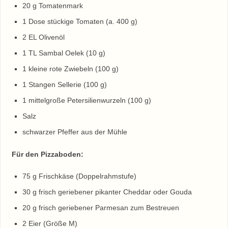
20 g Tomatenmark
1 Dose stückige Tomaten (a. 400 g)
2 EL Olivenöl
1 TL Sambal Oelek (10 g)
1 kleine rote Zwiebeln (100 g)
1 Stangen Sellerie (100 g)
1 mittelgroße Petersilienwurzeln (100 g)
Salz
schwarzer Pfeffer aus der Mühle
Für den Pizzaboden:
75 g Frischkäse (Doppelrahmstufe)
30 g frisch geriebener pikanter Cheddar oder Gouda
20 g frisch geriebener Parmesan zum Bestreuen
2 Eier (Größe M)