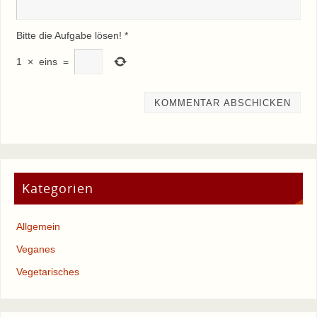
Bitte die Aufgabe lösen!
*
1
×
eins
=
Kategorien
Allgemein
Veganes
Vegetarisches