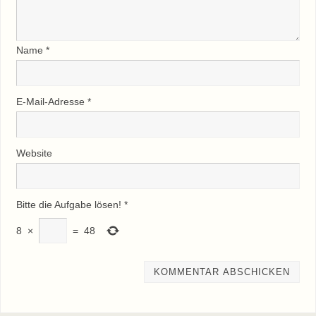
Name
*
E-Mail-Adresse
*
Website
Bitte die Aufgabe lösen!
*
8
×
=
48