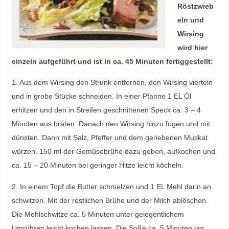
Röstzwieb
eln und
Wirsing
wird hier
einzeln aufgeführt und ist in ca. 45 Minuten fertiggestellt:
1. Aus dem Wirsing den Strunk entfernen, den Wirsing vierteln
und in grobe Stücke schneiden. In einer Pfanne 1 EL Öl
erhitzen und den in Streifen geschnittenen Speck ca. 3 – 4
Minuten aus braten. Danach den Wirsing hinzu fügen und mit
dünsten. Dann mit Salz, Pfeffer und dem geriebenen Muskat
würzen. 150 ml der Gemüsebrühe dazu geben, aufkochen und
ca. 15 – 20 Minuten bei geringer Hitze leicht köcheln.
2. In einem Topf die Butter schmelzen und 1 EL Mehl darin an
schwitzen. Mit der restlichen Brühe und der Milch ablöschen.
Die Mehlschwitze ca. 5 Minuten unter gelegentlichem
Umrühren leicht kochen lassen. Die Soße ca. 5 Minuten vor