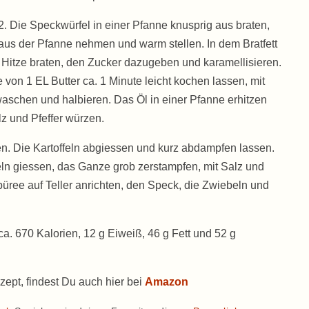
2. Die Speckwürfel in einer Pfanne knusprig aus braten,
aus der Pfanne nehmen und warm stellen. In dem Bratfett
 Hitze braten, den Zucker dazugeben und karamellisieren.
on 1 EL Butter ca. 1 Minute leicht kochen lassen, mit
aschen und halbieren. Das Öl in einer Pfanne erhitzen
lz und Pfeffer würzen.
men. Die Kartoffeln abgiessen und kurz abdampfen lassen.
eln giessen, das Ganze grob zerstampfen, mit Salz und
üree auf Teller anrichten, den Speck, die Zwiebeln und
 ca. 670 Kalorien, 12 g Eiweiß, 46 g Fett und 52 g
zept, findest Du auch hier bei
Amazon