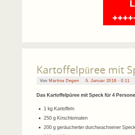
Kartoffelpüree mit 
Von
Martina Degen
5. Januar 2018 - 0:11
Das Kartoffelpüree mit Speck für 4 Persone
1 kg Kartoffeln
250 g Kirschtomaten
200 g geräucherter durchwachsener Spec