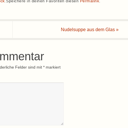
eck
.
Speichere in deinen Favoriten diesen
Permalink
.
Nudelsuppe aus dem Glas
»
ommentar
derliche Felder sind mit
*
markiert