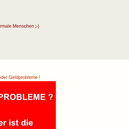
ormale Menschen ;-)
eder Geldprobleme !