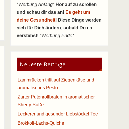
*Werbung Anfang*
Hör auf zu scrollen
und schau dir das an!
Es geht um
deine Gesundheit
! Diese Dinge werden
sich für Dich ändern, sobald Du es
verstehst!
*Werbung Ende*
Neueste Beiträge
Lammrücken trifft auf Ziegenkäse und
aromatisches Pesto
Zarter Putenrollbraten in aromatischer
Sherry-Soße
Leckerer und gesunder Liebstöckel Tee
Brokkoli-Lachs-Quiche