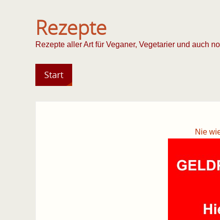
Rezepte
Rezepte aller Art für Veganer, Vegetarier und auch n
Start
Nie wi