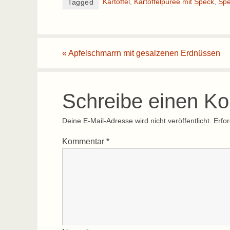
Kartoffel
,
Kartoffelpüree mit Speck
,
Sp
Tagged
«
Apfelschmarrn mit gesalzenen Erdnüssen
Schreibe einen K
Deine E-Mail-Adresse wird nicht veröffentlicht.
Erfor
Kommentar
*