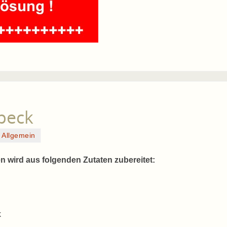
Speck
Allgemein
n wird aus folgenden Zutaten zubereitet:
k