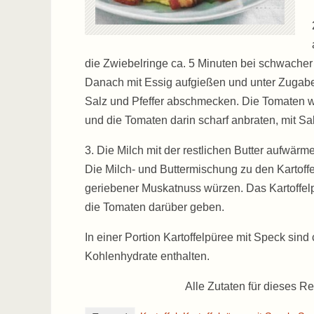
die Zwiebelringe ca. 5 Minuten bei schwacher
Danach mit Essig aufgießen und unter Zugabe v
Salz und Pfeffer abschmecken. Die Tomaten w
und die Tomaten darin scharf anbraten, mit Sa
3. Die Milch mit der restlichen Butter aufwär
Die Milch- und Buttermischung zu den Kartoff
geriebener Muskatnuss würzen. Das Kartoffelp
die Tomaten darüber geben.
In einer Portion Kartoffelpüree mit Speck sind
Kohlenhydrate enthalten.
Alle Zutaten für dieses Re